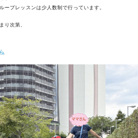
ループレッスンは少人数制で行っています。
まり次第、
ら