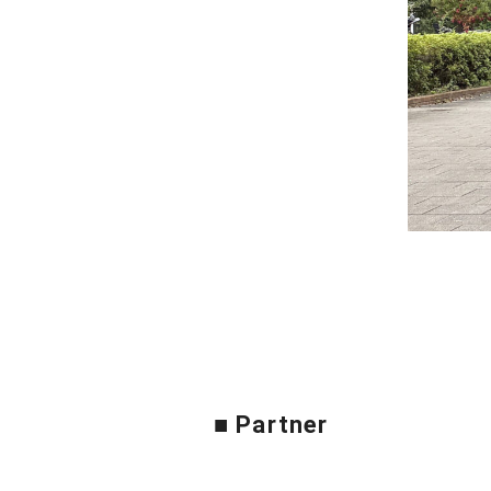
■ Partner