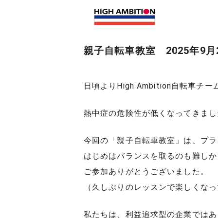
親子自転車教室 2025年9
日頃よりHigh Ambition自
熱中症の危険性が低くなってきまし
今回の「親子自転車教室」は、プラ
はじめはバランスを取るのも難しか
ご参加ありがとうございました。
（久しぶりのレッスンで楽しくなっ
私たちは、利益追求型の企業ではあ