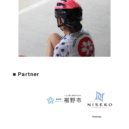
■ Partner