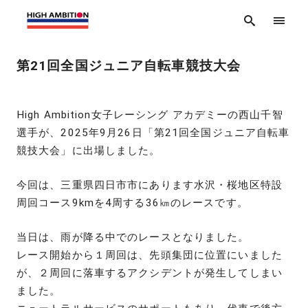
第21回全国ジュニア自転車競技大会
High Ambition女子レーシング アカデミーの西山千智
選手が、2025年9月26日「第21回全国ジュニア自転車
競技大会」に出場しました。
今回は、三重県四日市市にあります水沢・桜地区特設
周回コース9kmを4周する36㎞のレースです。
当日は、雨が降る中でのレースとなりました。
レース開始から１周回は、先頭集団に位置にいました
が、２周回に落車するアクシデントが発生してしまい
ました。