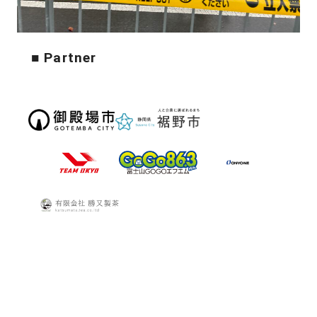
■ Partner