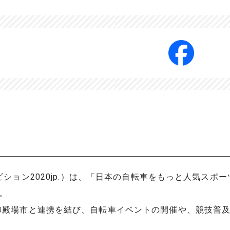
p.（ハイアンビション2020jp.）は、「日本の自転車をもっと人
。
県御殿場市と連携を結び、自転車イベントの開催や、競技普