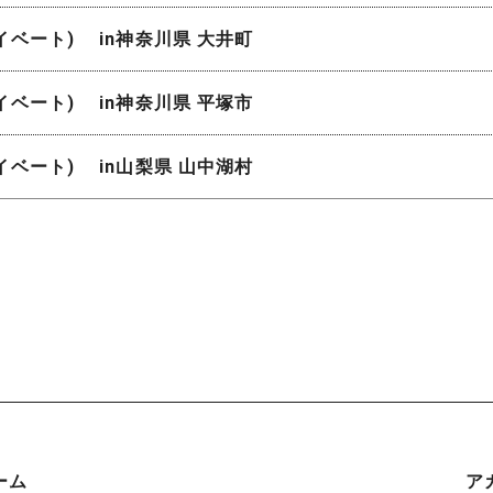
ライベート) in神奈川県 大井町
ライベート) in神奈川県 平塚市
ライベート) in山梨県 山中湖村
ーム
ア