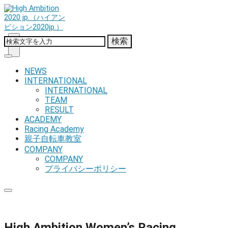
検索
NEWS
INTERNATIONAL
INTERNATIONAL
TEAM
RESULT
ACADEMY
Racing Academy
親子自転車教室
COMPANY
COMPANY
プライバシーポリシー
High Ambition Women’s Racing