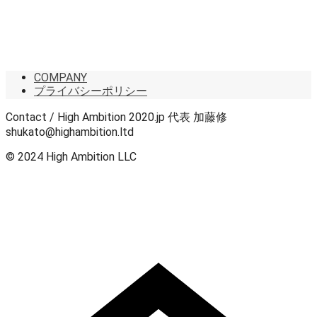
COMPANY
プライバシーポリシー
Contact / High Ambition 2020.jp 代表 加藤修
shukato@highambition.ltd
© 2024 High Ambition LLC