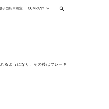
親子自転車教室
COMPANY
乗れるようになり、その後はブレーキ