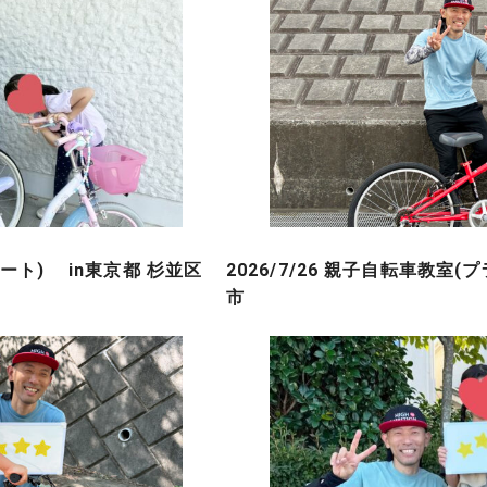
ベート) in東京都 杉並区
2026/7/26 親子自転車教室
市