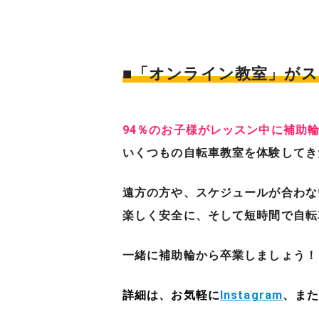
■「オンライン教室」が
94％のお子様がレッスン中に補助
いくつもの自転車教室を体験してき
遠方の方や、スケジュールが合わな
楽しく安全に、そして短時間で自転
一緒に補助輪から卒業しましょう！
詳細は、お気軽に
Instagram
、ま