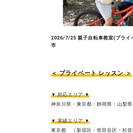
2026/7/25 親子自転車教室(プラ
市
＜ プライベート レッスン ＞
▼ 対応エリア ▼
神奈川県・東京都・静岡県・山梨県
▼ 実績エリア ▼
東京都 （新宿区・世田谷区・杉並