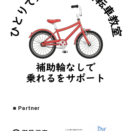
■ Partner