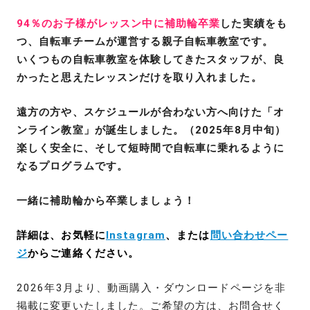
94％のお子様がレッスン中に補助輪卒業
した実績をも
つ、自転車チームが運営する親子自転車教室です。
いくつもの自転車教室を体験してきたスタッフが、良
かったと思えたレッスンだけを取り入れました。
遠方の方や、スケジュールが合わない方へ向けた「オ
ンライン教室」が誕生しました。（2025年8月中旬）
楽しく安全に、そして短時間で自転車に乗れるように
なるプログラムです。
一緒に補助輪から卒業しましょう！
詳細は、お気軽に
Instagram
、または
問い合わせペー
ジ
からご連絡ください。
2026年3月より、動画購入・ダウンロードページを非
掲載に変更いたしました。ご希望の方は、お問合せく