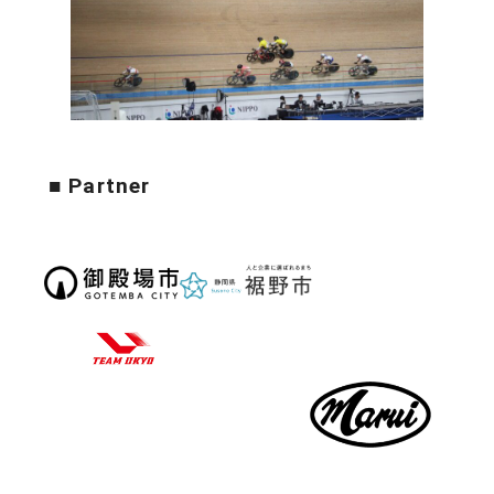
■ Partner