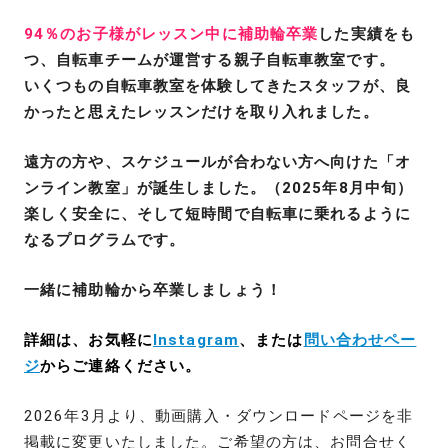
94％のお子様がレッスン中に補助輪卒業
した実績をも
つ、自転車チームが運営する親子自転車教室です。
いくつもの自転車教室を体験してきたスタッフが、良
かったと思えたレッスンだけを取り入れました。
遠方の方や、スケジュールが合わない方へ向けた「オ
ンライン教室」が誕生しました。（2025年8月中旬）
楽しく安全に、そして短時間で自転車に乗れるように
なるプログラムです。
一緒に補助輪から卒業しましょう！
詳細は、お気軽に
Instagram
、または
問い合わせペー
ジ
からご連絡ください。
2026年3月より、動画購入・ダウンロードページを非
掲載に変更いたしました。ご希望の方は、お問合せく