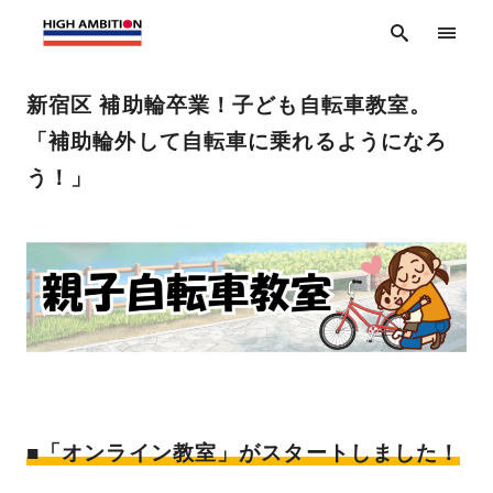
新宿区 補助輪卒業！子ども自転車教室。
「補助輪外して自転車に乗れるようになろ
う！」
■「オンライン教室」がスタートしました！