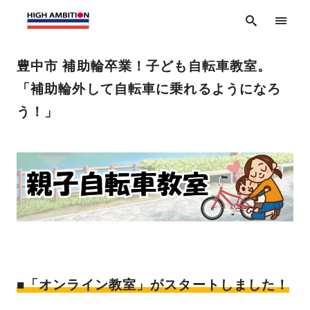
豊中市 補助輪卒業！子ども自転車教室。
「補助輪外して自転車に乗れるようになろ
う！」
■「オンライン教室」がスタートしました！