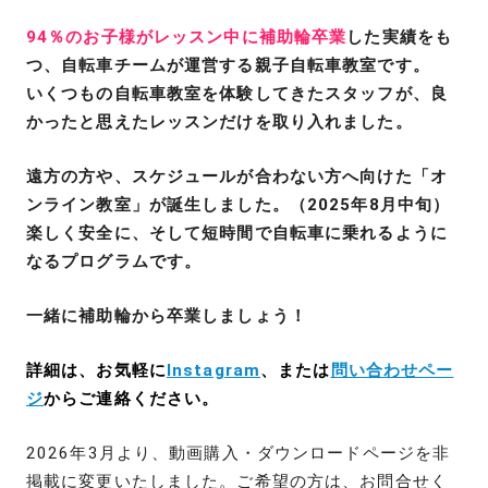
94％のお子様がレッスン中に補助輪卒業
した実績をも
つ、自転車チームが運営する親子自転車教室です。
いくつもの自転車教室を体験してきたスタッフが、良
かったと思えたレッスンだけを取り入れました。
遠方の方や、スケジュールが合わない方へ向けた「オ
ンライン教室」が誕生しました。（2025年8月中旬）
楽しく安全に、そして短時間で自転車に乗れるように
なるプログラムです。
一緒に補助輪から卒業しましょう！
詳細は、お気軽に
Instagram
、または
問い合わせペー
ジ
からご連絡ください。
2026年3月より、動画購入・ダウンロードページを非
掲載に変更いたしました。ご希望の方は、お問合せく